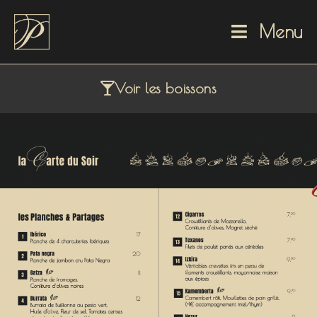
Menu
Le Soir
Accueil
»
Le Soir
Voir les boissons